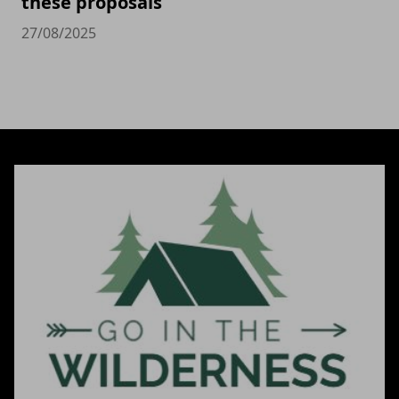
these proposals
27/08/2025