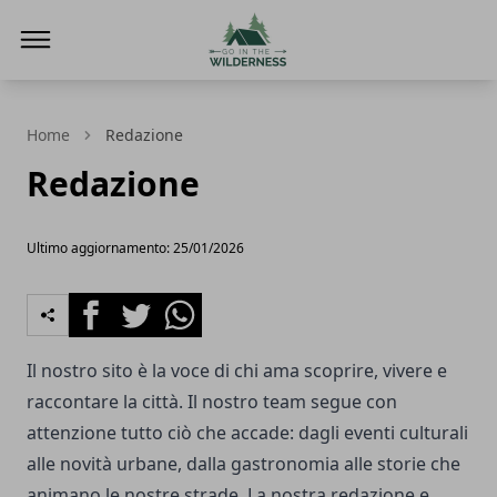
Go In The Wilderness
Home
Redazione
Redazione
Ultimo aggiornamento: 25/01/2026
Facebook
Twitter
Whatsapp
Il nostro sito è la voce di chi ama scoprire, vivere e
raccontare la città. Il nostro team segue con
attenzione tutto ciò che accade: dagli eventi culturali
alle novità urbane, dalla gastronomia alle storie che
animano le nostre strade. La nostra redazione e